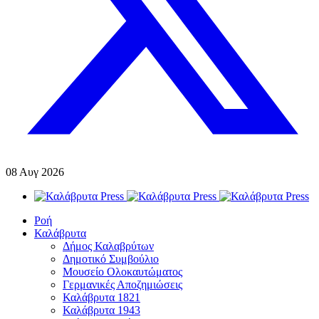
08
Αυγ
2026
Ροή
Καλάβρυτα
Δήμος Καλαβρύτων
Δημοτικό Συμβούλιο
Μουσείο Ολοκαυτώματος
Γερμανικές Αποζημιώσεις
Καλάβρυτα 1821
Καλάβρυτα 1943